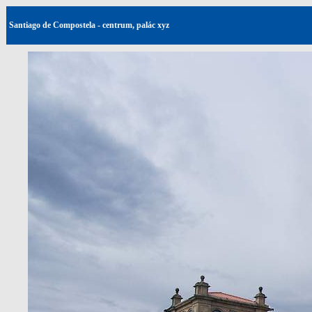
Santiago de Compostela - centrum, palác xyz