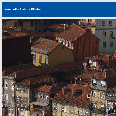
Porto - ulice Cais da Ribeira