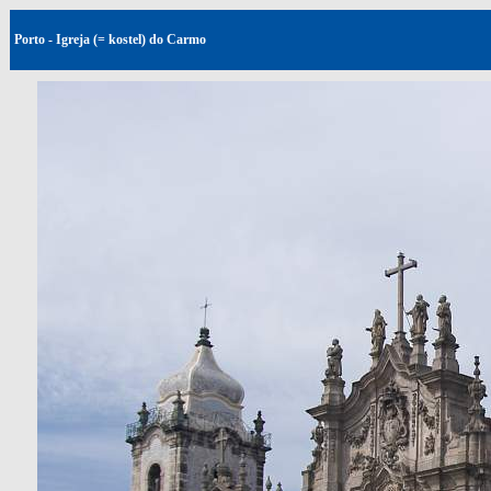
Porto - Igreja (= kostel) do Carmo