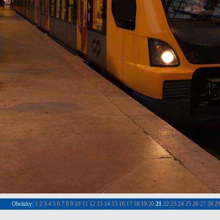
Obrázky:
1
2
3
4
5
6
7
8
9
10
11
12
13
14
15
16
17
18
19
20
21
22
23
24
25
26
27
28
2