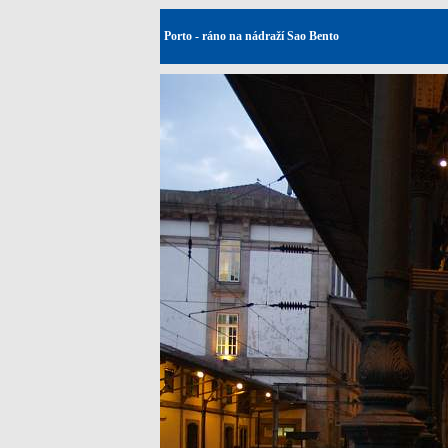
Porto - ráno na nádraží Sao Bento