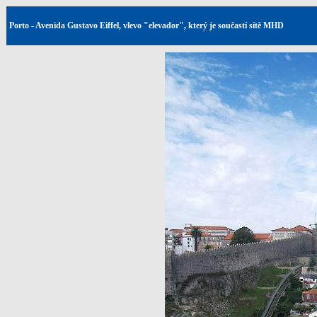
Porto - Avenida Gustavo Eiffel, vlevo "elevador", který je součastí sítě MHD