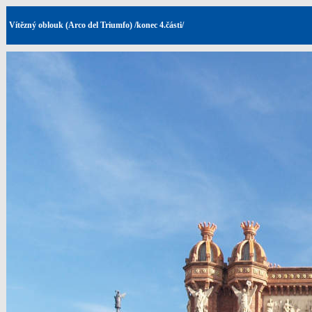
Vítězný oblouk (Arco del Triumfo) /konec 4.části/