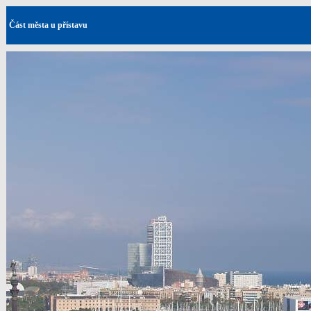
Část města u přístavu