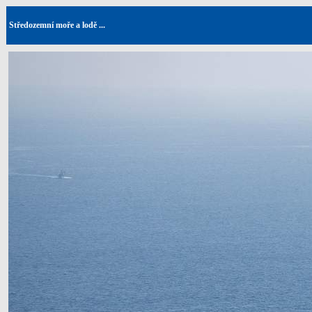
Středozemní moře a lodě ...