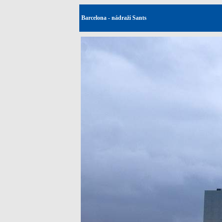
Barcelona - nádraží Sants