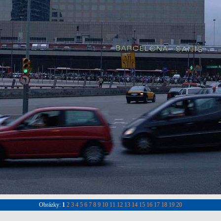
Obrázky:
1
2
3
4
5
6
7
8
9
10
11
12
13
14
15
16
17
18
19
20