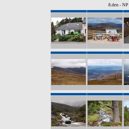
8.den - NP