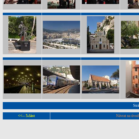
Str
<<-- 5.část
Návrat na úvodn