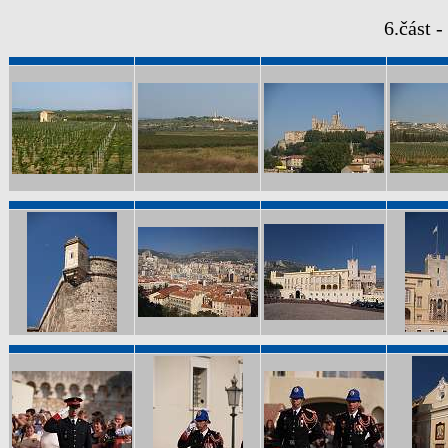
6.část 